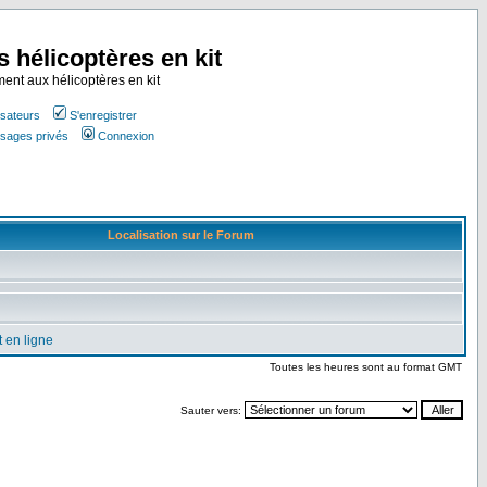
s hélicoptères en kit
ment aux hélicoptères en kit
isateurs
S'enregistrer
ssages privés
Connexion
Localisation sur le Forum
 en ligne
Toutes les heures sont au format GMT
Sauter vers: