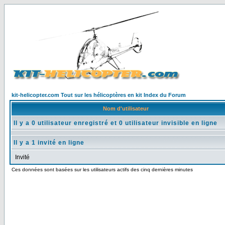
kit-helicopter.com Tout sur les hélicoptères en kit Index du Forum
Nom d'utilisateur
Il y a 0 utilisateur enregistré et 0 utilisateur invisible en ligne
Il y a 1 invité en ligne
Invité
Ces données sont basées sur les utilisateurs actifs des cinq dernières minutes